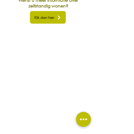
Wenst u meer informatie over
zelfstandig wonen?
Klik dan hier