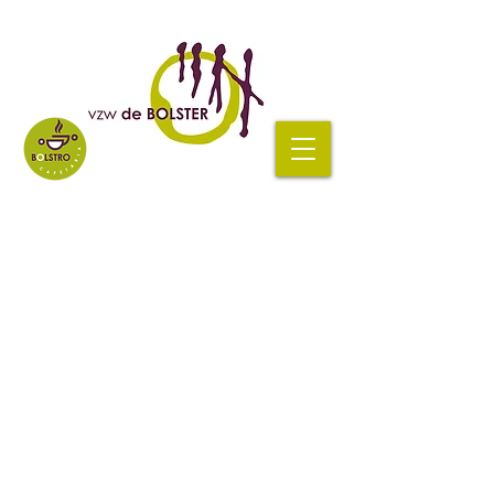
Vestiging Zottegem