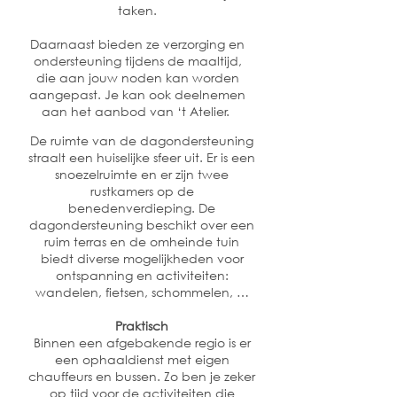
taken.
Daarnaast bieden ze verzorging en
ondersteuning tijdens de maaltijd,
die aan jouw noden kan worden
aangepast. Je kan ook deelnemen
aan het aanbod van ‘t Atelier.
De ruimte van de dagondersteuning
straalt een huiselijke sfeer uit. Er is een
snoezelruimte en er zijn twee
rustkamers op de
benedenverdieping. De
dagondersteuning beschikt over een
ruim terras en de omheinde tuin
biedt diverse mogelijkheden voor
ontspanning en activiteiten:
wandelen, fietsen, schommelen, …
Praktisch
Binnen een afgebakende regio is er
een ophaaldienst met eigen
chauffeurs en bussen. Zo ben je zeker
op tijd voor de activiteiten die