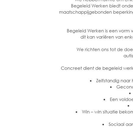
Begeleid Werken biedt onder
maatschappijgebonden beperking. 
Begeleid Werken is een vorm 
dit kan variëren van en
We richten ons tot de doe
auti
Concreet dient de begeleid werk
Zelfstandig naar
Geconce
Een voldo
Win – win situatie bek
Sociaal aa