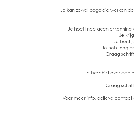
Je kan zowel begeleid werken doe
Je hoeft nog geen erkenning 
Je kri
Je bent j
Je hebt nog g
Graag schrif
Je beschikt over een 
Graag schrif
Voor meer info, gelieve conta