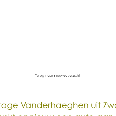
Terug naar nieuwsoverzicht
age Vanderhaeghen uit Zw