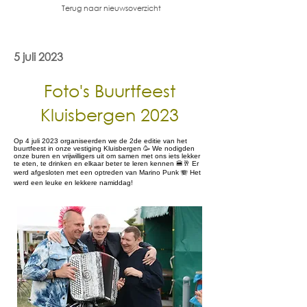
Terug naar nieuwsoverzicht
5 juli 2023
Foto's Buurtfeest
Kluisbergen 2023
Op 4 juli 2023 organiseerden we de 2de editie van het
buurtfeest in onze vestiging Kluisbergen 🥳 We nodigden
onze buren en vrijwilligers uit om samen met ons iets lekker
te eten, te drinken en elkaar beter te leren kennen 🍔🥂 Er
werd afgesloten met een optreden van Marino Punk 🪗 Het
werd een leuke en lekkere namiddag!