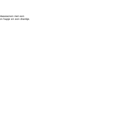
)volwassenen met een
en hapje en een drankje.