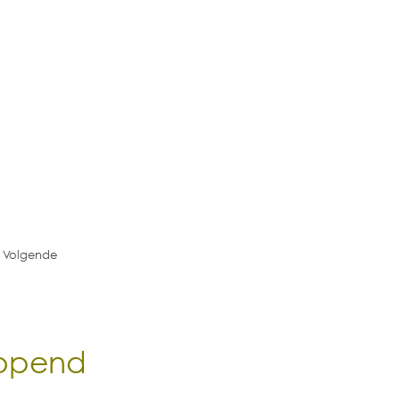
Volgende
eopend