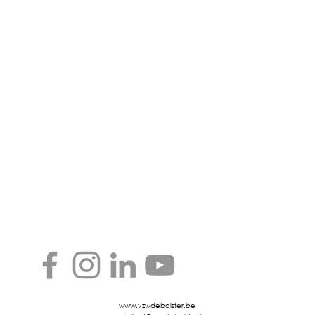
www.vzwdebolster.be