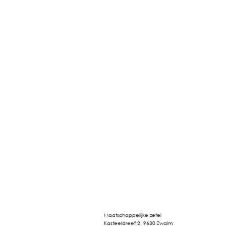
Maatschappelijke zetel
Kasteeldreef 2, 9630 Zwalm