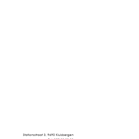
Stationsstraat 3, 9690 Kluisbergen