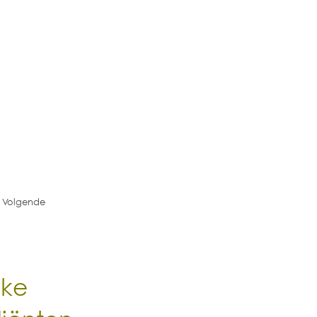
Volgende
lke