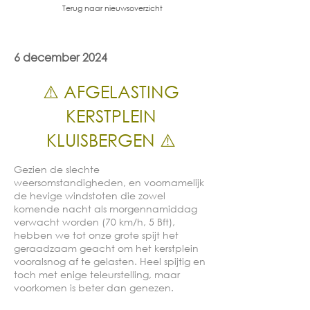
Terug naar nieuwsoverzicht
6 december 2024
⚠️ AFGELASTING
KERSTPLEIN
KLUISBERGEN ⚠️
Gezien de slechte
weersomstandigheden, en voornamelijk
de hevige windstoten die zowel
komende nacht als morgennamiddag
verwacht worden (70 km/h, 5 Bft),
hebben we tot onze grote spijt het
geraadzaam geacht om het kerstplein
vooralsnog af te gelasten. Heel spijtig en
toch met enige teleurstelling, maar
voorkomen is beter dan genezen.